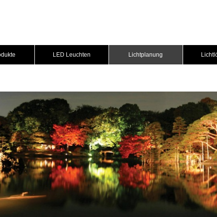
odukte
LED Leuchten
Lichtplanung
Licht