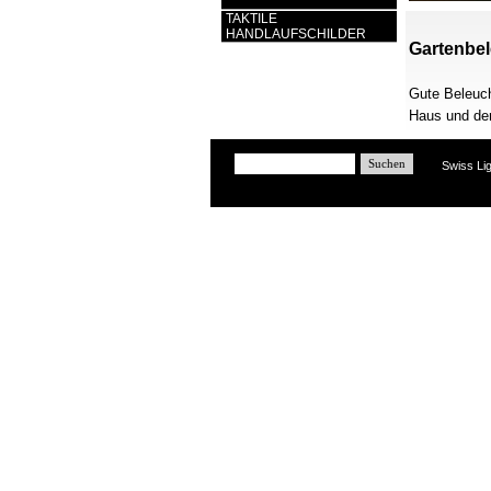
TAKTILE
HANDLAUFSCHILDER
Gartenbe
Gute Beleuch
Haus und de
Suchen
Swiss Lig