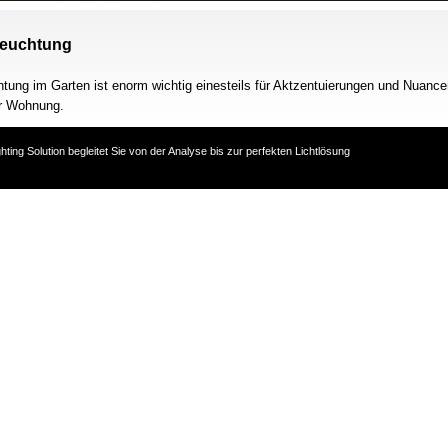
leuchtung
tung im Garten ist enorm wichtig einesteils für Aktzentuierungen und Nuance
r Wohnung.
hting Solution begleitet Sie von der Analyse bis zur perfekten Lichtlösung