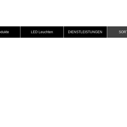
odukte
LED Leuchten
DIENSTLEISTUNGEN
SOR