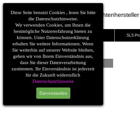
Diese Seite benutzt Cookies , lesen Sie bitte
LED Leuchtenhersteller
die Datenschutzhinweise.
Wir verwenden Cookies, um Ihnen die
bestmögliche Nutzererfahrung bieten zu
SLS1.ch
SLS Pr
können. Unter Datenschutzerklärung
erhalten Sie weitere Informationen. Wenn
Designer
Sie weiterhin auf unserer Website bleiben,
SORTIMENT > Designleuchten
gehen wir von Ihrem Einverständnis aus,
dass Sie dieser Datenverarbeitung
Designer
zustimmen. Ihr Einverständnis ist jederzeit
für die Zukunft widerruflich
Datenschutzhinweise
Einverstanden